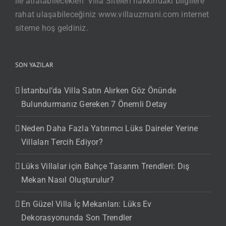
ile atlatabilecekleri’ Villa Siteleri hakkındaki bilgilere
rahat ulaşabileceğiniz www.villauzmani.com internet
siteme hoş geldiniz.
SON YAZILAR
İstanbul’da Villa Satın Alırken Göz Önünde
Bulundurmanız Gereken 7 Önemli Detay
Neden Daha Fazla Yatırımcı Lüks Daireler Yerine
Villaları Tercih Ediyor?
Lüks Villalar için Bahçe Tasarım Trendleri: Dış
Mekan Nasıl Oluşturulur?
En Güzel Villa İç Mekanları: Lüks Ev
Dekorasyonunda Son Trendler