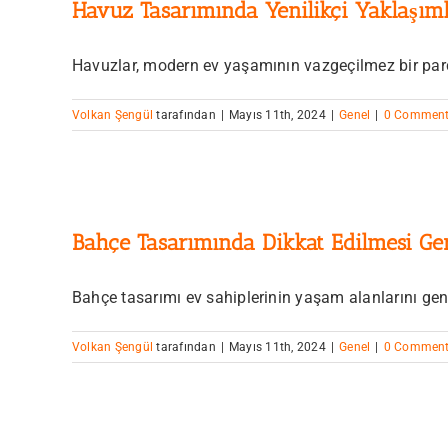
Havuz Tasarımında Yenilikçi Yaklaşıml
Havuzlar, modern ev yaşamının vazgeçilmez bir parças
Volkan Şengül
tarafından
|
Mayıs 11th, 2024
|
Genel
|
0 Commen
Bahçe Tasarımında Dikkat Edilmesi Ge
Bahçe tasarımı ev sahiplerinin yaşam alanlarını geniş
Volkan Şengül
tarafından
|
Mayıs 11th, 2024
|
Genel
|
0 Commen