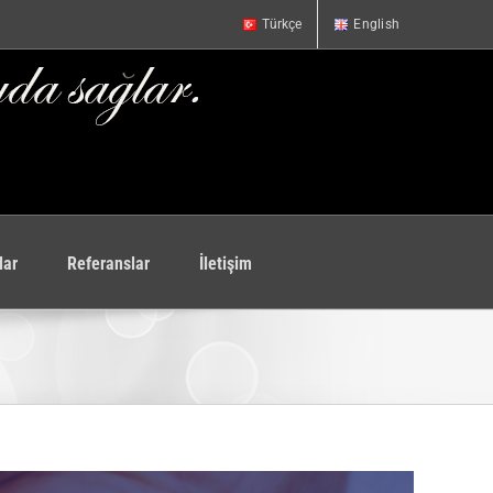
Türkçe
English
lar
Referanslar
İletişim