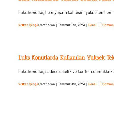
Lüks konutlar, hem yaşam kalitesini yükselten hem de
Volkan Şengül
tarafından
|
Temmuz 6th, 2024
|
Genel
|
0 Comme
Lüks Konutlarda Kullanılan Yüksek Tek
Lüks konutlar, sadece estetik ve konfor sunmakla kal
Volkan Şengül
tarafından
|
Temmuz 4th, 2024
|
Genel
|
0 Comme