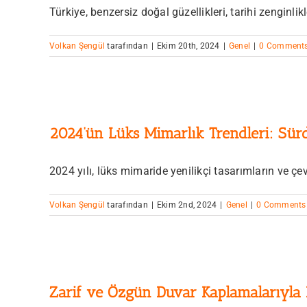
Türkiye, benzersiz doğal güzellikleri, tarihi zenginlikle
Volkan Şengül
tarafından
|
Ekim 20th, 2024
|
Genel
|
0 Comment
2024’ün Lüks Mimarlık Trendleri: Sürd
2024 yılı, lüks mimaride yenilikçi tasarımların ve çevr
Volkan Şengül
tarafından
|
Ekim 2nd, 2024
|
Genel
|
0 Comments
Zarif ve Özgün Duvar Kaplamalarıyla