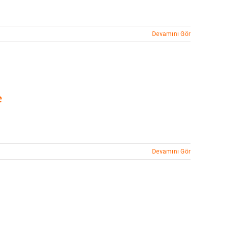
Devamını Gör
e
Devamını Gör