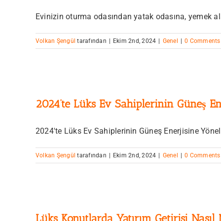
Evinizin oturma odasından yatak odasına, yemek alan
Volkan Şengül
tarafından
|
Ekim 2nd, 2024
|
Genel
|
0 Comments
2024’te Lüks Ev Sahiplerinin Güneş En
2024'te Lüks Ev Sahiplerinin Güneş Enerjisine Yönelme
Volkan Şengül
tarafından
|
Ekim 2nd, 2024
|
Genel
|
0 Comments
Lüks Konutlarda Yatırım Getirisi Nasıl